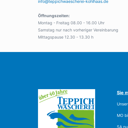
info@teppichwaescherei-kohlhaas.de
Öffnungszeiten:
Montag - Freitag 08.00 - 16.00 Uhr
Samstag nur nach vorheriger Vereinbarung
Mittagspause 12.30 - 13.30 h
Sie 
Unser
MO bi
SA nu