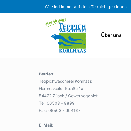
Wir sind immer auf dem Teppich geblieben!
Über uns
Betrieb:
Teppichwäscherei Kohlhaas
Hermeskeiler Straße 1a
54422 Züsch / Gewerbegebiet
Tel: 06503 - 8899
Fax: 06503 - 994167
E-Mail: