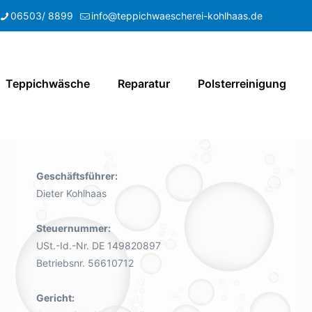
06503/ 8899
info@teppichwaescherei-kohlhaas.de
Teppichwäsche
Reparatur
Polsterreinigung
Geschäftsführer:
Dieter Kohlhaas
Steuernummer:
USt.-Id.-Nr. DE 149820897
Betriebsnr. 56610712
Gericht: