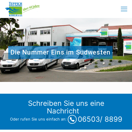
Die Nummer Eins im Südwesten
Schreiben Sie uns eine
Nachricht
06503/ 8899
Oder rufen Sie uns einfach an: