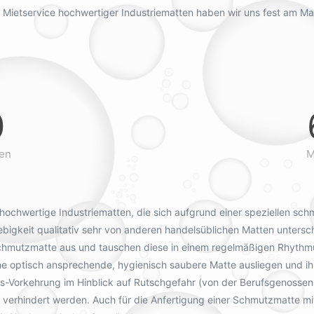
 Mietservice hochwertiger Industriematten haben wir uns fest am Mark
0
den
M
ochwertige Industriematten, die sich aufgrund einer speziellen sc
gkeit qualitativ sehr von anderen handelsüblichen Matten untersche
 Schmutzmatte aus und tauschen diese in einem regelmäßigen Rhythm
ne optisch ansprechende, hygienisch saubere Matte ausliegen und ih
its-Vorkehrung im Hinblick auf Rutschgefahr (von der Berufsgenoss
rhindert werden. Auch für die Anfertigung einer Schmutzmatte mit