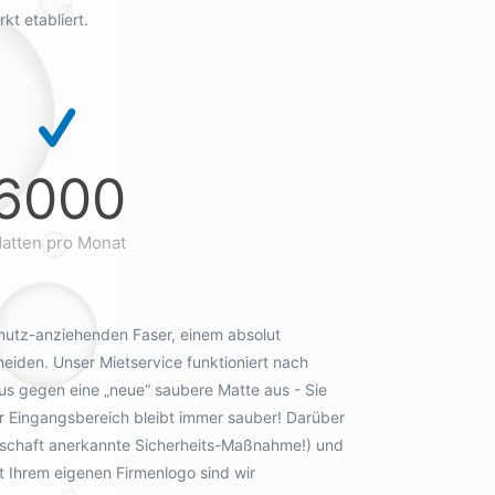
t etabliert.
6000
atten pro Monat
hmutz-anziehenden Faser, einem absolut
iden. Unser Mietservice funktioniert nach
us gegen eine „neue“ saubere Matte aus - Sie
r Eingangsbereich bleibt immer sauber! Darüber
enschaft anerkannte Sicherheits-Maßnahme!) und
 Ihrem eigenen Firmenlogo sind wir