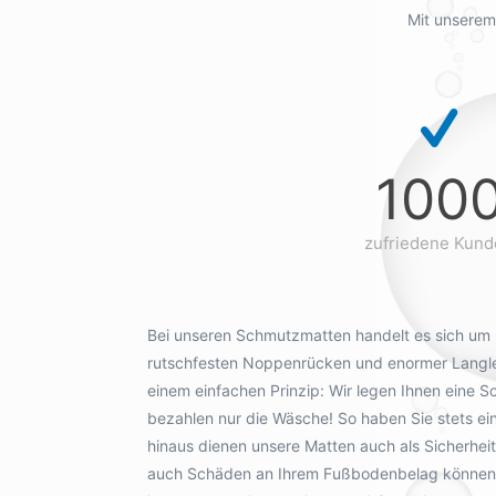
Mit unserem
100
zufriedene Kun
Bei unseren Schmutzmatten handelt es sich um h
rutschfesten Noppenrücken und enormer Langlebi
einem einfachen Prinzip: Wir legen Ihnen eine
bezahlen nur die Wäsche! So haben Sie stets ei
hinaus dienen unsere Matten auch als Sicherhe
auch Schäden an Ihrem Fußbodenbelag können ve