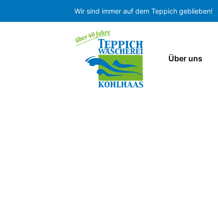
Wir sind immer auf dem Teppich geblieben!
Über uns