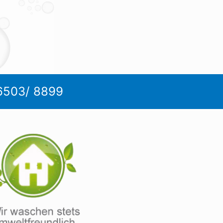
6503/ 8899