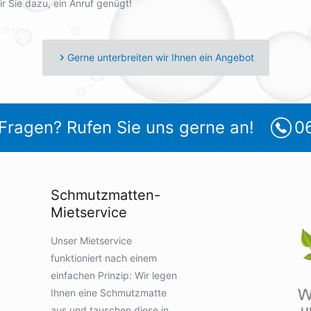
 Sie dazu, ein Anruf genügt!
Gerne unterbreiten wir Ihnen ein Angebot
Fragen? Rufen Sie uns gerne an!
0
Schmutzmatten-
Mietservice
Unser Mietservice
funktioniert nach einem
einfachen Prinzip: Wir legen
Ihnen eine Schmutzmatte
aus und tauschen diese in