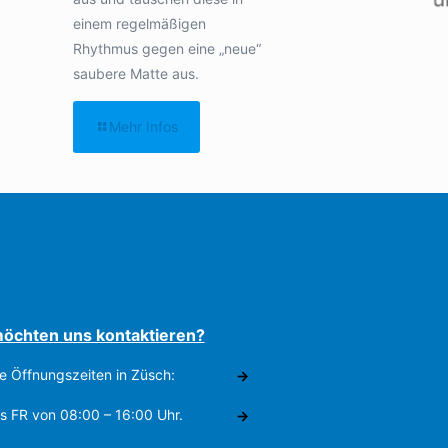
einem regelmäßigen
Rhythmus gegen eine „neue“
saubere Matte aus.
Mehr Infos
möchten uns kontaktieren?
Teppichwäsche
e Öffnungszeiten in Züsch:
→
Eingangskontrolle
s FR von 08:00 – 16:00 Uhr.
→
Vorwäsche