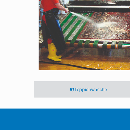
Teppichwäsche