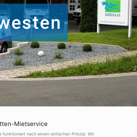
westen
ten-Mietservice
 funktioniert nach einem einfachen Prinzip: Wir