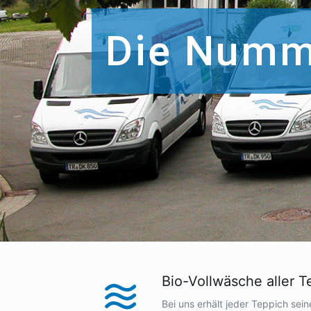
Die Numm
Bio-Vollwäsche aller T
Bei uns erhält jeder Teppich sei